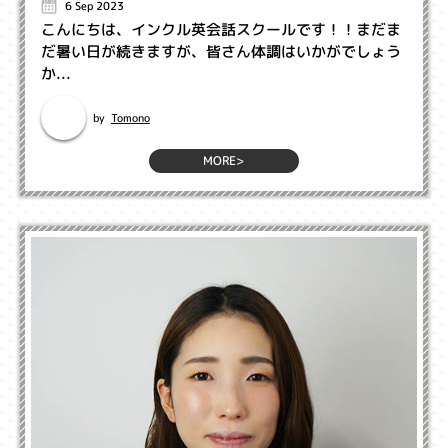
6 Sep 2023
こんにちは、インクル英会話スクールです！！まだま
だ暑い日が続きますが、皆さん体調はいかがでしょう
か...
Tomono
by
MORE>