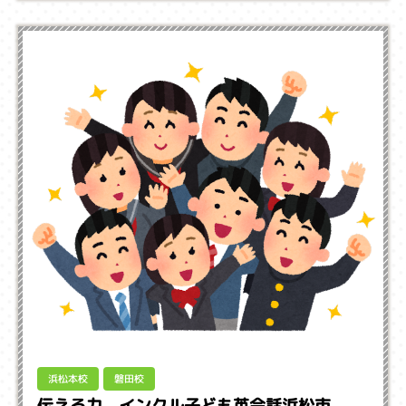
浜松本校
磐田校
伝える力 インクル子ども英会話浜松市