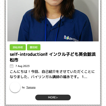
浜松本校
磐田校
self-introduction!! インクル子ども英会話浜
松市
7 Aug 2023
こんにちは！今回、自己紹介をさせていただくことに
なりました、バイリンガル講師の福永です。 1...
Tomono
by
MORE>