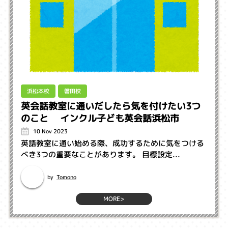
浜松本校
磐田校
英会話教室に通いだしたら気を付けたい3つ
のこと インクル子ども英会話浜松市
10 Nov 2023
英語教室に通い始める際、成功するために気をつける
べき3つの重要なことがあります。 目標設定...
Tomono
by
MORE>