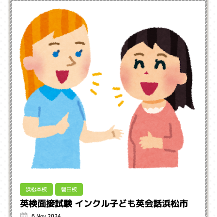
浜松本校
磐田校
英検面接試験 インクル子ども英会話浜松市
6 Nov 2024