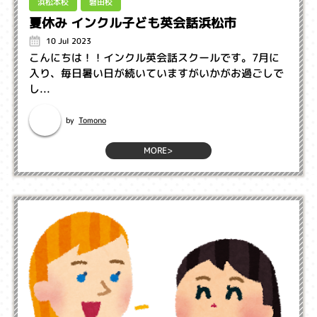
浜松本校
磐田校
夏休み インクル子ども英会話浜松市
10 Jul 2023
こんにちは！！インクル英会話スクールです。7月に
入り、毎日暑い日が続いていますがいかがお過ごしで
し...
Tomono
by
MORE>