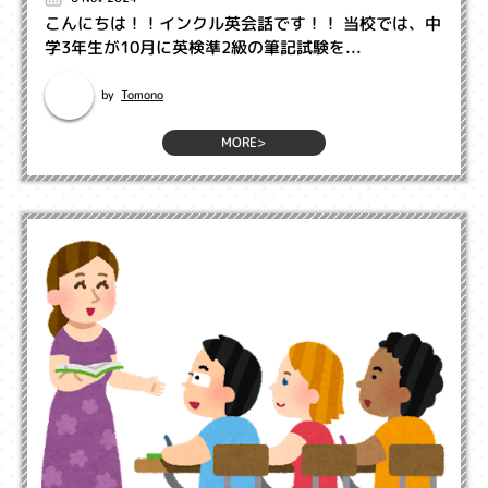
こんにちは！！インクル英会話です！！ 当校では、中
学3年生が10月に英検準2級の筆記試験を...
Tomono
by
MORE>