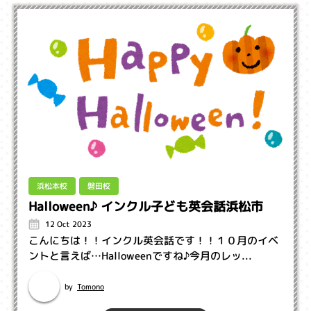
浜松本校
磐田校
Halloween♪ インクル子ども英会話浜松市
12 Oct 2023
こんにちは！！インクル英会話です！！１０月のイベ
ントと言えば…Halloweenですね♪今月のレッ...
Tomono
by