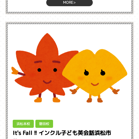
MORE>
浜松本校
磐田校
It's Fall !! インクル子ども英会話浜松市