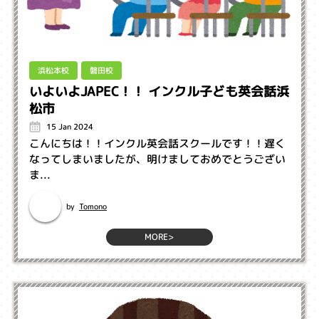
浜松本校
磐田校
いよいよJAPEC！！ インクル子ども英会話浜
松市
15 Jan 2024
こんにちは！！インクル英会話スクールです！！遅く
なってしまいましたが、明けましておめでとうござい
ま...
Tomono
by
MORE>