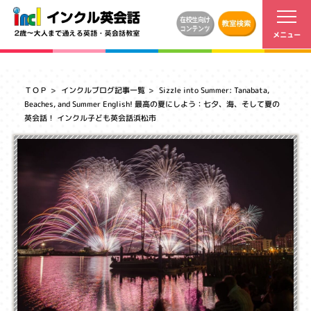
ＴＯＰ
インクルブログ記事一覧
Sizzle into Summer: Tanabata,
Beaches, and Summer English! 最高の夏にしよう：七夕、海、そして夏の
英会話！ インクル子ども英会話浜松市