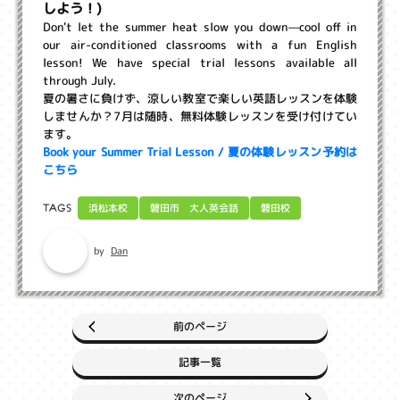
しよう！)
Don't let the summer heat slow you down—cool off in
our air-conditioned classrooms with a fun English
lesson! We have special trial lessons available all
through July.
夏の暑さに負けず、涼しい教室で楽しい英語レッスンを体験
しませんか？7月は随時、無料体験レッスンを受け付けてい
ます。
Book your Summer Trial Lesson / 夏の体験レッスン予約は
こちら
磐田市 大人英会話
浜松本校
磐田校
TAGS
Dan
by
前のページ
記事一覧
次のページ