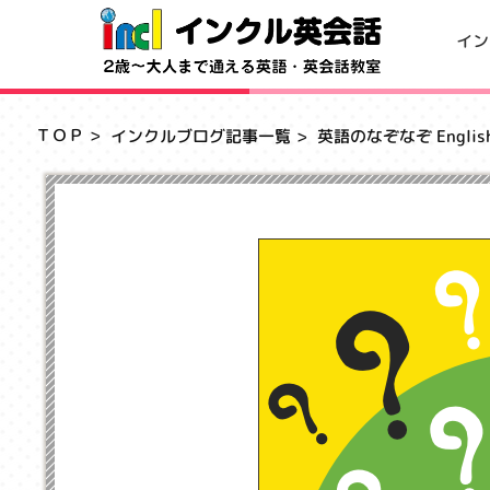
イン
ＴＯＰ
インクルブログ記事一覧
英語のなぞなぞ English 