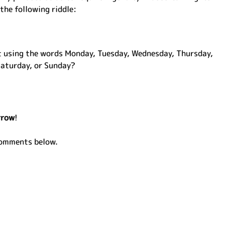
the following riddle:
 using the words Monday, Tuesday, Wednesday, Thursday,
Saturday, or Sunday?
row
!
comments below.