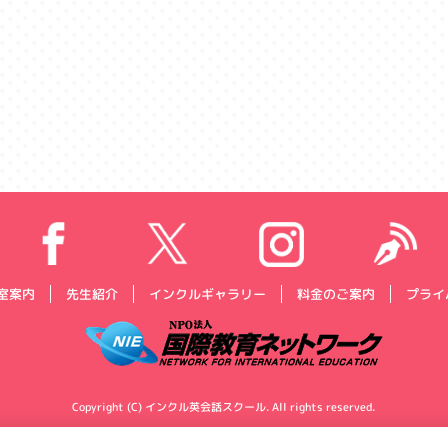
プライ
インクルギャラリー
料金のご案内
室案内
先生紹介
Copyright (C) インクル英会話スクール. All rights reserved.