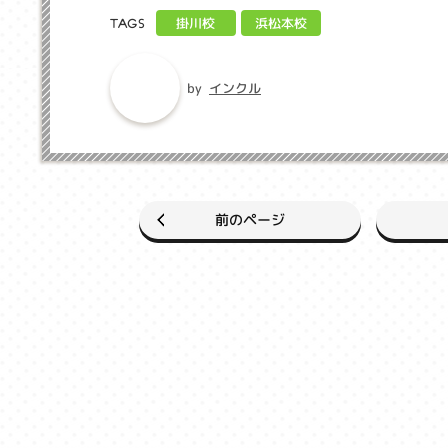
浜松本校
掛川校
TAGS
インクル
by
前のページ