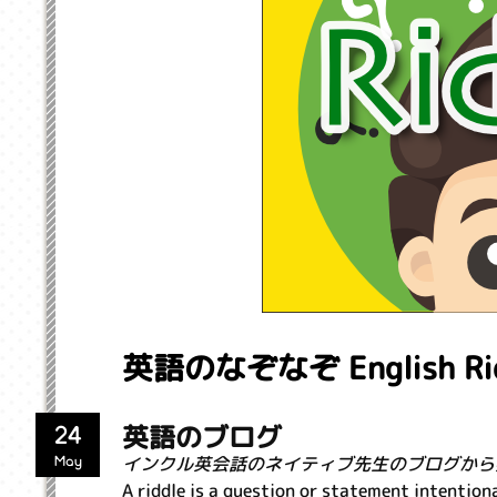
英語のなぞなぞ English Rid
英語のブログ
24
インクル英会話のネイティブ先生のブログから
May
A riddle is a question or statement intentiona