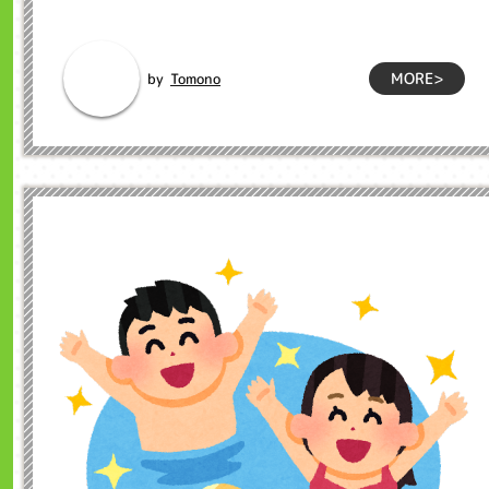
が続きますが、皆さん体調はいかがでしょうか...
MORE>
Tomono
by